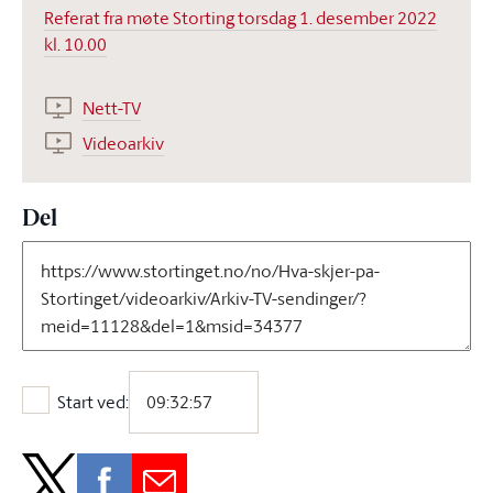
Referat fra møte Storting torsdag 1. desember 2022
kl. 10.00
Nett-TV
Videoarkiv
Del
Start ved:
Start ved: