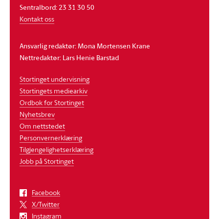
Sentralbord: 23 31 30 50
Kontakt oss
Ansvarlig redaktør: Mona Mortensen Krane
Nettredaktør: Lars Henie Barstad
Stortinget undervisning
Stortingets mediearkiv
Ordbok for Stortinget
Nyhetsbrev
Om nettstedet
Personvernerklæring
Tilgjengelighetserklæring
Jobb på Stortinget
Facebook
X/Twitter
Instagram