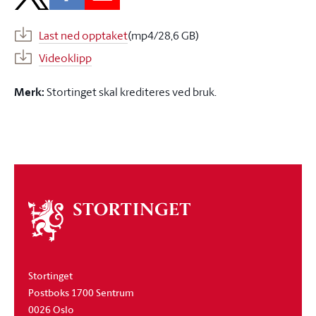
Last ned opptaket
(mp4/28,6 GB)
Videoklipp
Merk:
Stortinget skal krediteres ved bruk.
Om
stortinget
Stortinget
Postboks 1700 Sentrum
0026 Oslo