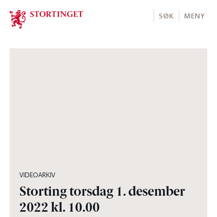
Stortinget.no
SØK
MENY
13:30:46
VIDEOARKIV
Storting torsdag 1. desember
2022 kl. 10.00