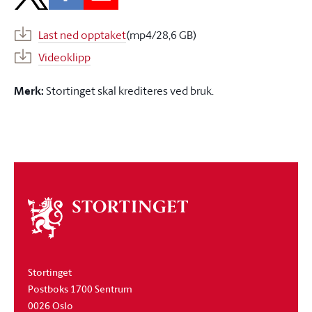
Last ned opptaket
(mp4/28,6 GB)
Videoklipp
Merk:
Stortinget skal krediteres ved bruk.
Om
stortinget
Stortinget
Postboks 1700 Sentrum
0026 Oslo