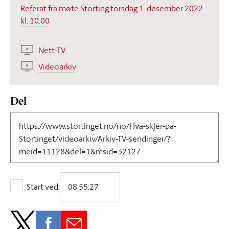
Referat fra møte Storting torsdag 1. desember 2022
kl. 10.00
Nett-TV
Videoarkiv
Del
Start ved:
Start ved: