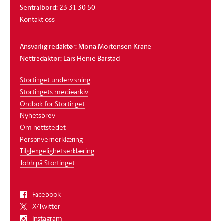
Sentralbord: 23 31 30 50
Kontakt oss
Ansvarlig redaktør: Mona Mortensen Krane
Nettredaktør: Lars Henie Barstad
Stortinget undervisning
Stortingets mediearkiv
Ordbok for Stortinget
Nyhetsbrev
Om nettstedet
Personvernerklæring
Tilgjengelighetserklæring
Jobb på Stortinget
Facebook
X/Twitter
Instagram