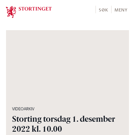
Stortinget.no
SØK
MENY
13:30:46
VIDEOARKIV
Storting torsdag 1. desember
2022 kl. 10.00