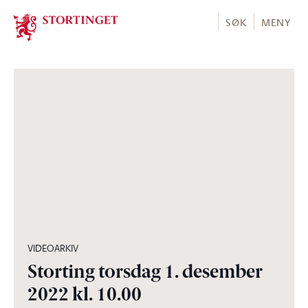
Stortinget.no
SØK
MENY
13:30:46
VIDEOARKIV
Storting torsdag 1. desember
2022 kl. 10.00