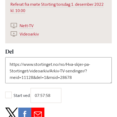
Referat fra møte Storting torsdag 1. desember 2022
kl. 10.00
Nett-TV
Videoarkiv
Del
Start ved:
Start ved: