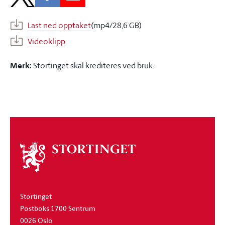
Last ned opptaket
(mp4/28,6 GB)
Videoklipp
Merk:
Stortinget skal krediteres ved bruk.
Om
stortinget
Stortinget
Postboks 1700 Sentrum
0026 Oslo