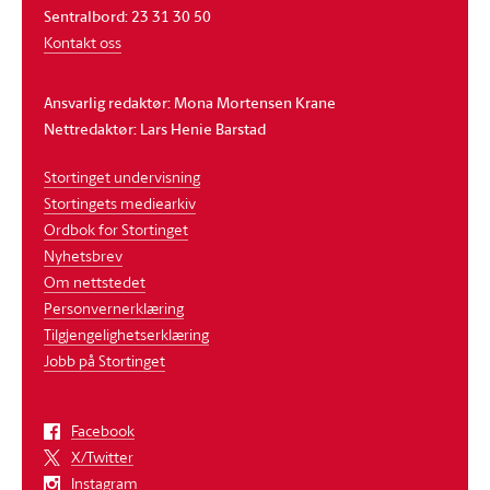
Sentralbord: 23 31 30 50
Kontakt oss
Ansvarlig redaktør: Mona Mortensen Krane
Nettredaktør: Lars Henie Barstad
Stortinget undervisning
Stortingets mediearkiv
Ordbok for Stortinget
Nyhetsbrev
Om nettstedet
Personvernerklæring
Tilgjengelighetserklæring
Jobb på Stortinget
Facebook
X/Twitter
Instagram