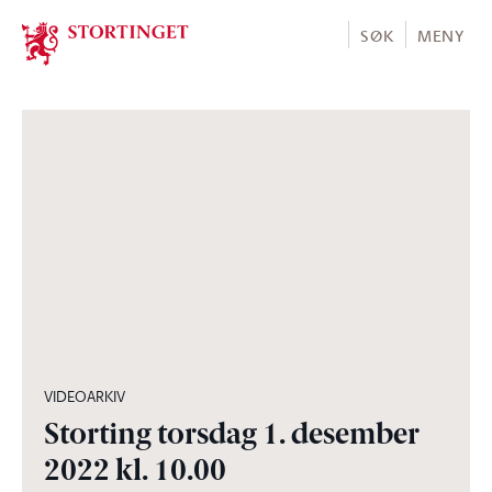
Stortinget.no
SØK
MENY
13:30:46
VIDEOARKIV
Storting torsdag 1. desember
2022 kl. 10.00