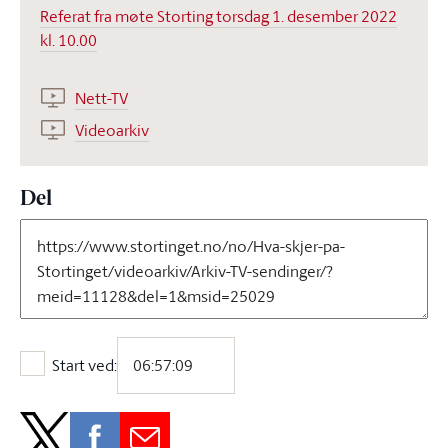
Referat fra møte Storting torsdag 1. desember 2022
kl. 10.00
Nett-TV
Videoarkiv
Del
Start ved:
Start ved: