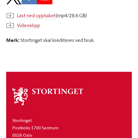
Last ned opptaket
(mp4/28,6 GB)
Videoklipp
Merk:
Stortinget skal krediteres ved bruk.
Om
stortinget
Stortinget
Postboks 1700 Sentrum
0026 Oslo