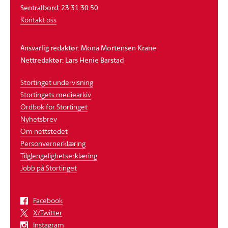
Sentralbord: 23 31 30 50
Kontakt oss
Ansvarlig redaktør: Mona Mortensen Krane
Nettredaktør: Lars Henie Barstad
Stortinget undervisning
Stortingets mediearkiv
Ordbok for Stortinget
Nyhetsbrev
Om nettstedet
Personvernerklæring
Tilgjengelighetserklæring
Jobb på Stortinget
Facebook
X/Twitter
Instagram