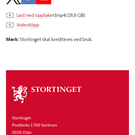
Last ned opptaket
(mp4/28,6 GB)
Videoklipp
Merk:
Stortinget skal krediteres ved bruk.
Om
stortinget
Stortinget
Postboks 1700 Sentrum
0026 Oslo