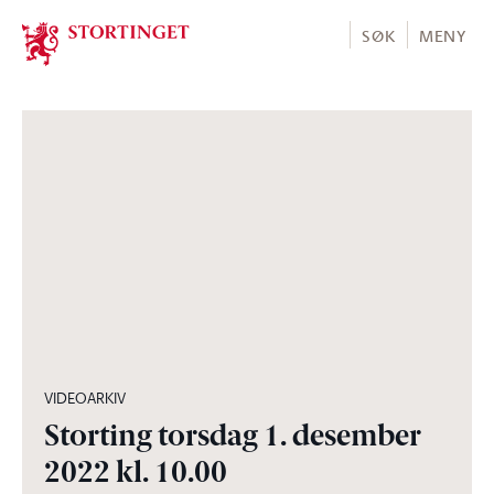
Stortinget.no
SØK
MENY
13:30:46
VIDEOARKIV
Storting torsdag 1. desember
2022 kl. 10.00