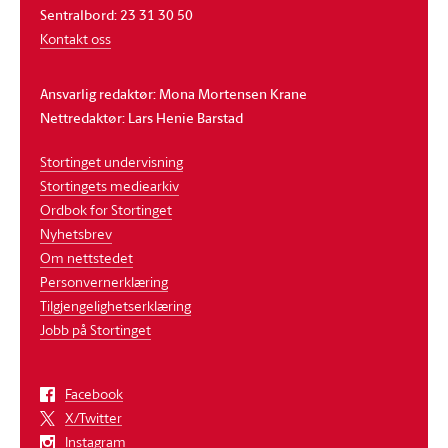
Sentralbord: 23 31 30 50
Kontakt oss
Ansvarlig redaktør: Mona Mortensen Krane
Nettredaktør: Lars Henie Barstad
Stortinget undervisning
Stortingets mediearkiv
Ordbok for Stortinget
Nyhetsbrev
Om nettstedet
Personvernerklæring
Tilgjengelighetserklæring
Jobb på Stortinget
Facebook
X/Twitter
Instagram