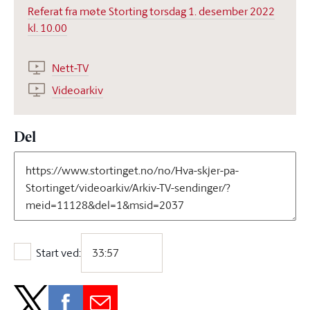
Referat fra møte Storting torsdag 1. desember 2022
kl. 10.00
Nett-TV
Videoarkiv
Del
Start ved:
Start ved: