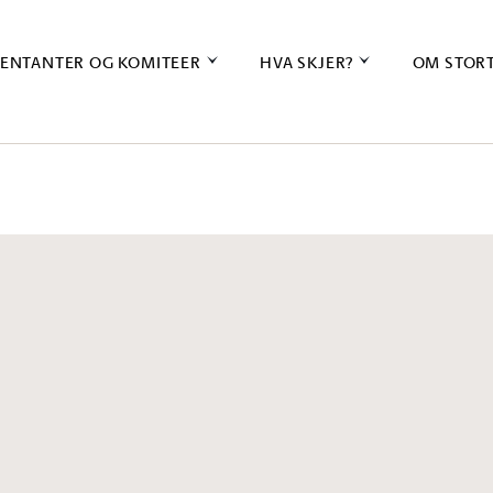
ENTANTER OG KOMITEER
HVA SKJER?
OM STOR