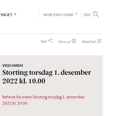
TINGET
NOR/ENG/SÁMI
SØK
Del
Skriv ut
Meld feil
VIDEOARKIV
Storting torsdag 1. desember
2022 kl. 10.00
Referat fra møte Storting torsdag 1. desember
2022 kl. 10.00