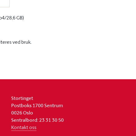
p4/28,6 GB)
iteres ved bruk.
Stortinget
Postboks 1700 Sentrum
0026 Oslo
Sentralbord: 23 31 30 50
Kontakt oss