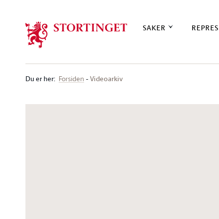
Stortinget.no
SAKER
REPRES
Du er her
:
Videoarkiv
Forsiden