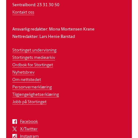
Sentralbord: 23 31 30 50
Kontakt oss
Ansvarlig redaktør: Mona Mortensen Krane
Nettredaktør: Lars Henie Barstad
Stortinget undervisning
Stortingets mediearkiv
Ordbok for Stortinget
Nyhetsbrev
Om nettstedet
Personvernerklæring
Tilgjengelighetserklæring
Jobb på Stortinget
Facebook
X/Twitter
Instagram