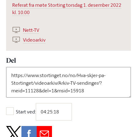
Referat fra møte Storting torsdag 1. desember 2022
kl. 10.00
Nett-TV
Videoarkiv
Del
Start ved:
Start ved: