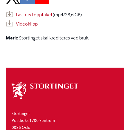
Last ned opptaket
(mp4/28,6 GB)
Videoklipp
Merk:
Stortinget skal krediteres ved bruk.
Om
stortinget
Stortinget
Postboks 1700 Sentrum
0026 Oslo