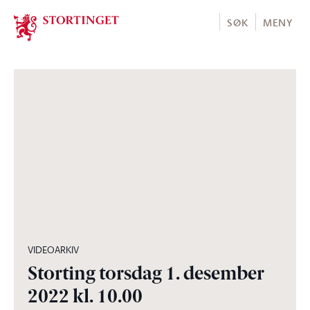
Stortinget.no
SØK
MENY
13:30:46
VIDEOARKIV
Storting torsdag 1. desember
2022 kl. 10.00