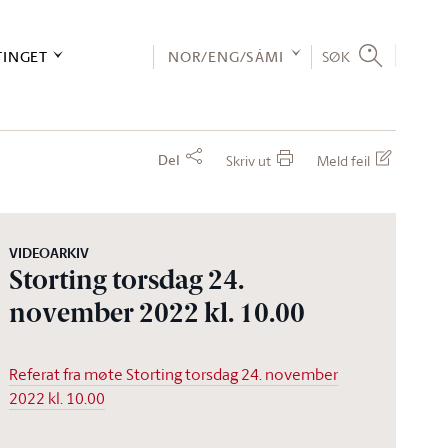
TINGET
NOR/ENG/SÁMI
SØK
Del
Skriv ut
Meld feil
VIDEOARKIV
Storting torsdag 24.
november 2022 kl. 10.00
Referat fra møte Storting torsdag 24. november
2022 kl. 10.00