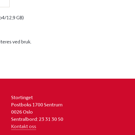
p4/12,9 GB)
iteres ved bruk.
Stortinget
Postboks 1700 Sentrum
0026 Oslo
Sentralbord: 23 31 30 50
Kontakt oss