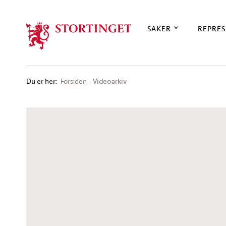
Stortinget.no
SAKER
REPRES
Du er her
:
Videoarkiv
Forsiden