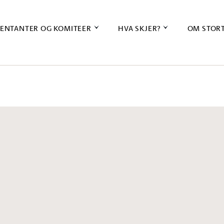
ENTANTER OG KOMITEER
HVA SKJER?
OM STOR