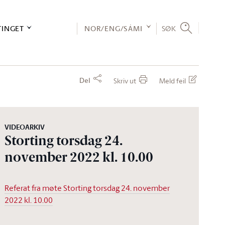
TINGET
NOR/ENG/SÁMI
SØK
Del
Skriv ut
Meld feil
VIDEOARKIV
Storting torsdag 24.
november 2022 kl. 10.00
Referat fra møte Storting torsdag 24. november
2022 kl. 10.00