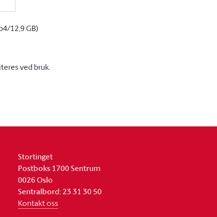
p4/12,9 GB)
iteres ved bruk.
Stortinget
Postboks 1700 Sentrum
0026 Oslo
Sentralbord: 23 31 30 50
Kontakt oss