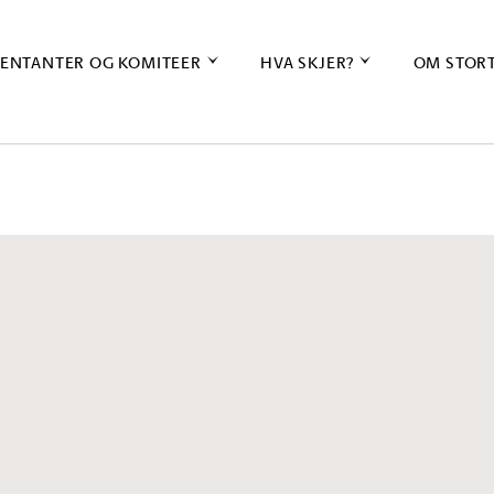
ENTANTER OG KOMITEER
HVA SKJER?
OM STOR