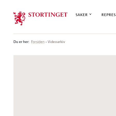
Stortinget.no
SAKER
REPRES
Du er her
:
Videoarkiv
Forsiden