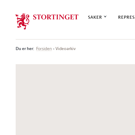
Stortinget.no
SAKER
REPRES
Du er her
:
Videoarkiv
Forsiden