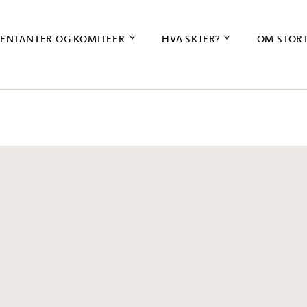
ENTANTER OG KOMITEER
HVA SKJER?
OM STOR