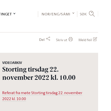
TINGET
NOR/ENG/SÁMI
SØK
Del
Skriv ut
Meld feil
VIDEOARKIV
Storting tirsdag 22.
november 2022 kl. 10.00
Referat fra møte Storting tirsdag 22. november
2022 kl. 10.00