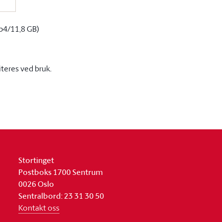
p4/11,8 GB)
iteres ved bruk.
Stortinget
Postboks 1700 Sentrum
0026 Oslo
Sentralbord: 23 31 30 50
Kontakt oss