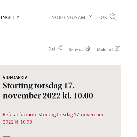
TINGET
NOR/ENG/SÁMI
SØK
Del
Skriv ut
Meld feil
VIDEOARKIV
Storting torsdag 17.
november 2022 kl. 10.00
Referat fra møte Storting torsdag 17. november
2022 kl. 10.00