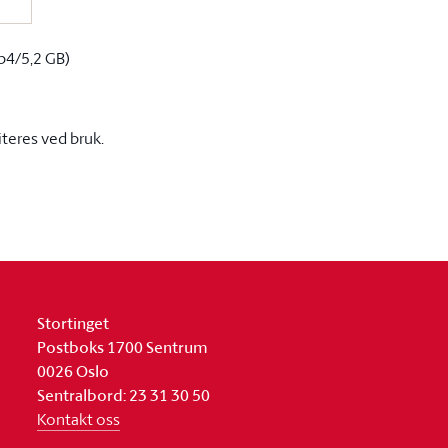
p4/5,2 GB)
iteres ved bruk.
Stortinget
Postboks 1700 Sentrum
0026 Oslo
Sentralbord: 23 31 30 50
Kontakt oss