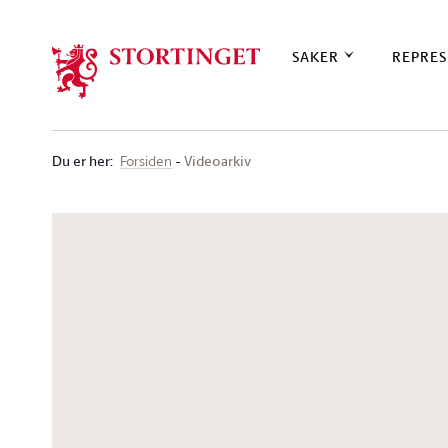
Stortinget.no
SAKER
REPRES
Du er her
:
Videoarkiv
Forsiden