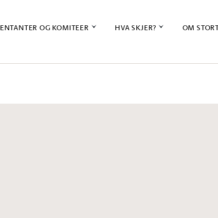
ENTANTER OG KOMITEER
HVA SKJER?
OM STOR