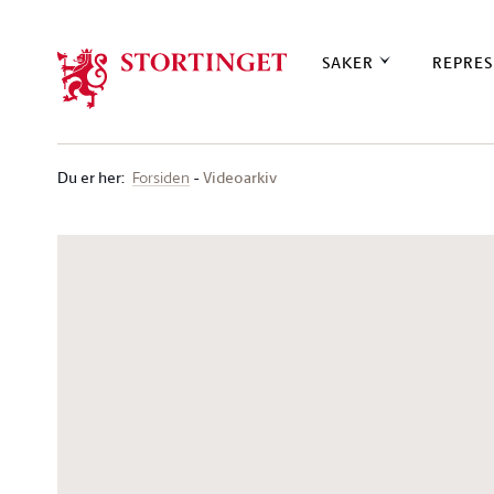
Stortinget.no
SAKER
REPRES
Du er her
:
Videoarkiv
Forsiden