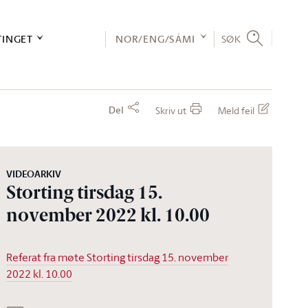
TINGET
NOR/ENG/SÁMI
SØK
Del
Skriv ut
Meld feil
VIDEOARKIV
Storting tirsdag 15.
november 2022 kl. 10.00
Referat fra møte Storting tirsdag 15. november
2022 kl. 10.00