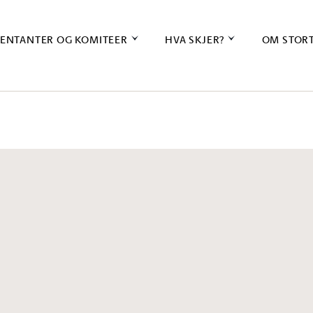
ENTANTER OG KOMITEER
HVA SKJER?
OM STOR