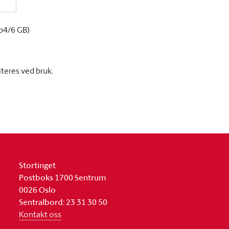
p4/6 GB)
iteres ved bruk.
Stortinget
Postboks 1700 Sentrum
0026 Oslo
Sentralbord: 23 31 30 50
Kontakt oss