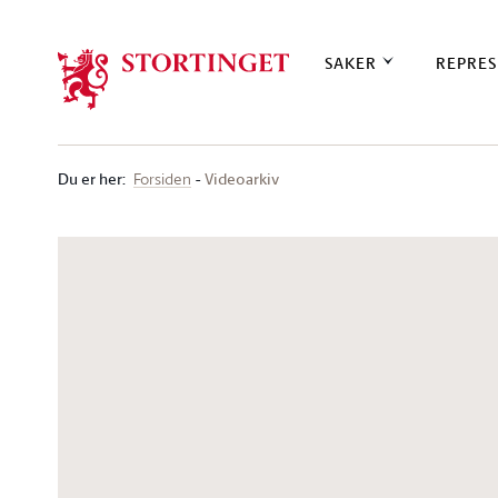
Stortinget.no
SAKER
REPRES
Du er her
:
Videoarkiv
Forsiden