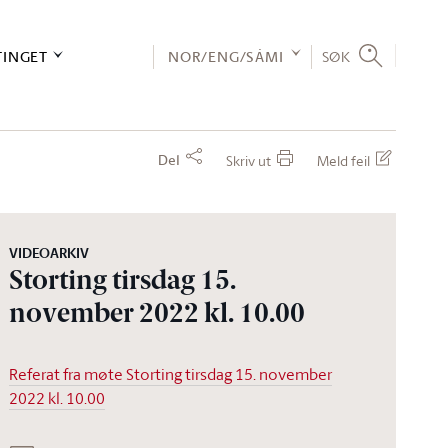
TINGET
NOR/ENG/SÁMI
SØK
Del
Skriv ut
Meld feil
VIDEOARKIV
Storting tirsdag 15.
november 2022 kl. 10.00
Referat fra møte Storting tirsdag 15. november
2022 kl. 10.00