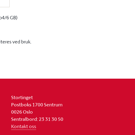
p4/6 GB)
iteres ved bruk.
Stortinget
Postboks 1700 Sentrum
0026 Oslo
Sentralbord: 23 31 30 50
Kontakt oss