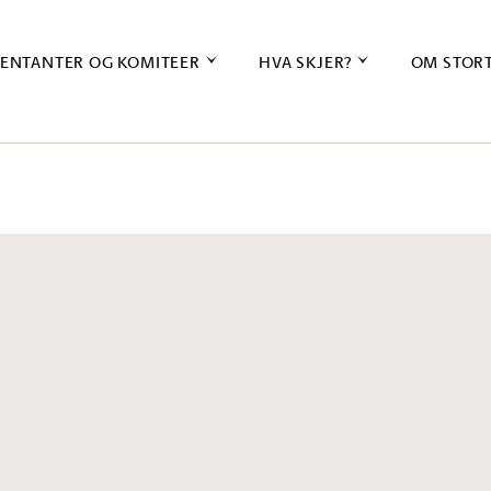
ENTANTER OG KOMITEER
HVA SKJER?
OM STOR