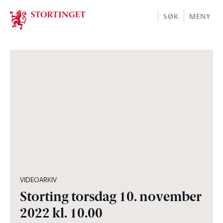
Stortinget.no
SØK
MENY
05:48:19
VIDEOARKIV
Storting torsdag 10. november
2022 kl. 10.00