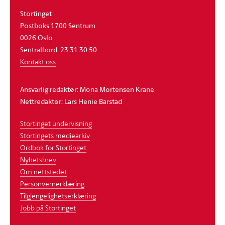
Stortinget
Postboks 1700 Sentrum
0026 Oslo
Sentralbord: 23 31 30 50
Kontakt oss
Ansvarlig redaktør: Mona Mortensen Krane
Nettredaktør: Lars Henie Barstad
Stortinget undervisning
Stortingets mediearkiv
Ordbok for Stortinget
Nyhetsbrev
Om nettstedet
Personvernerklæring
Tilgjengelighetserklæring
Jobb på Stortinget