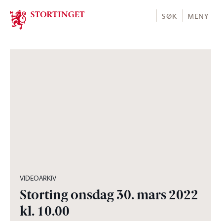
Stortinget.no
SØK
MENY
01:56:15
VIDEOARKIV
Storting onsdag 30. mars 2022
kl. 10.00