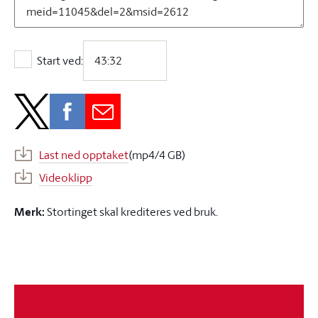
Start ved:
Start ved:
Last ned opptaket
(mp4/4 GB)
Videoklipp
Merk:
Stortinget skal krediteres ved bruk.