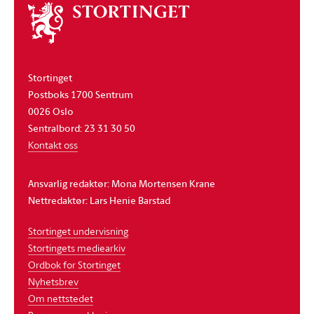
Om
stortinget
Stortinget
Postboks 1700 Sentrum
0026 Oslo
Sentralbord: 23 31 30 50
Kontakt oss
Ansvarlig redaktør: Mona Mortensen Krane
Nettredaktør: Lars Henie Barstad
Stortinget undervisning
Stortingets mediearkiv
Ordbok for Stortinget
Nyhetsbrev
Om nettstedet