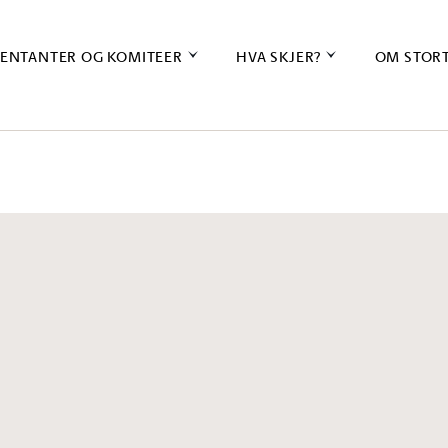
ENTANTER OG KOMITEER
HVA SKJER?
OM STOR