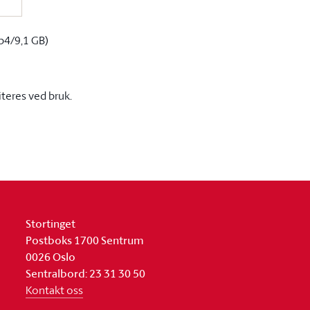
p4/9,1 GB)
iteres ved bruk.
Stortinget
Postboks 1700 Sentrum
0026 Oslo
Sentralbord: 23 31 30 50
Kontakt oss