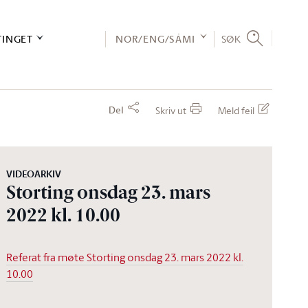
TINGET
NOR/ENG/SÁMI
SØK
Del
Skriv ut
Meld feil
VIDEOARKIV
Storting onsdag 23. mars
2022 kl. 10.00
Referat fra møte Storting onsdag 23. mars 2022 kl.
10.00