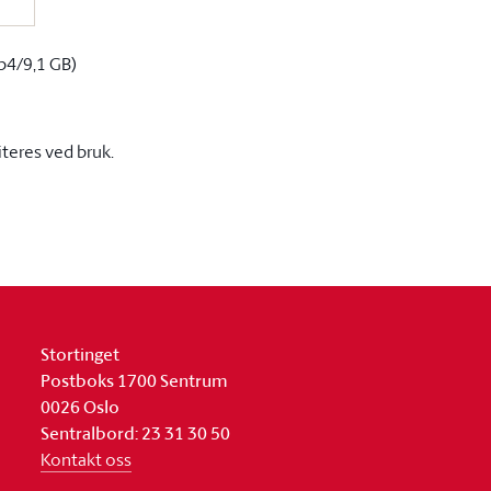
p4/9,1 GB)
iteres ved bruk.
Stortinget
Postboks 1700 Sentrum
0026 Oslo
Sentralbord: 23 31 30 50
Kontakt oss