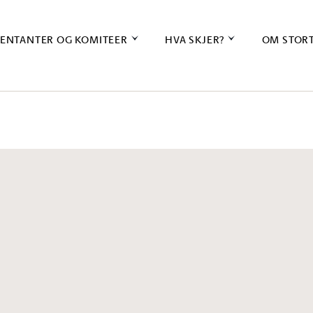
ENTANTER OG KOMITEER
HVA SKJER?
OM STOR