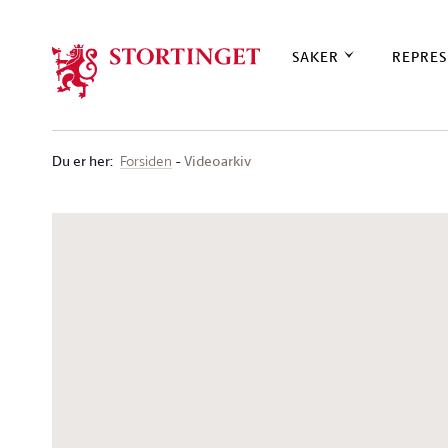
Stortinget.no
SAKER
REPRES
Du er her
:
Videoarkiv
Forsiden