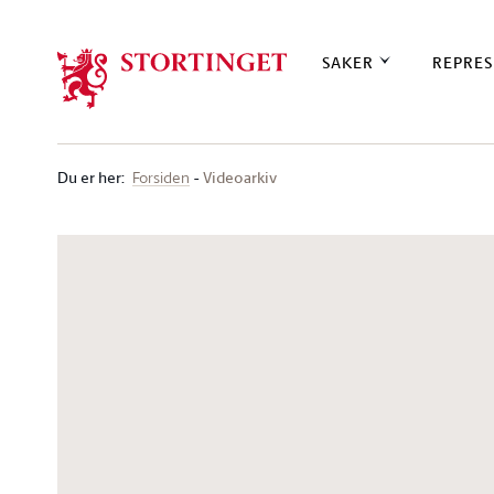
Stortinget.no
SAKER
REPRES
Du er her
:
Videoarkiv
Forsiden