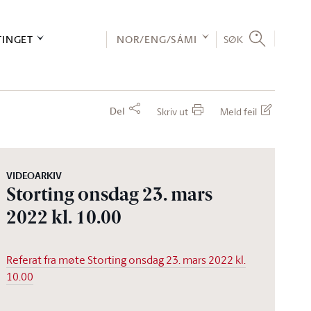
TINGET
NOR/ENG/SÁMI
SØK
Del
Skriv ut
Meld feil
VIDEOARKIV
Storting onsdag 23. mars
2022 kl. 10.00
Referat fra møte Storting onsdag 23. mars 2022 kl.
10.00