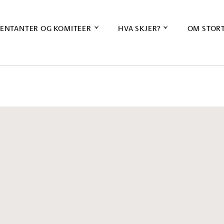
ENTANTER OG KOMITEER
HVA SKJER?
OM STOR