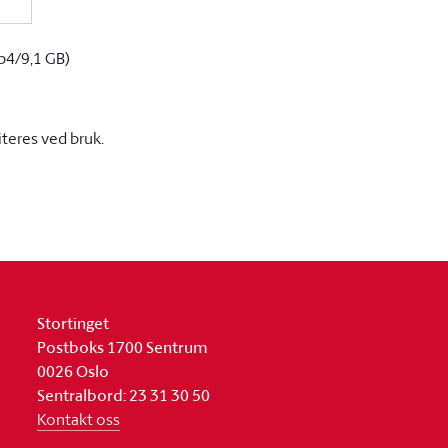
p4/9,1 GB)
iteres ved bruk.
Stortinget
Postboks 1700 Sentrum
0026 Oslo
Sentralbord: 23 31 30 50
Kontakt oss