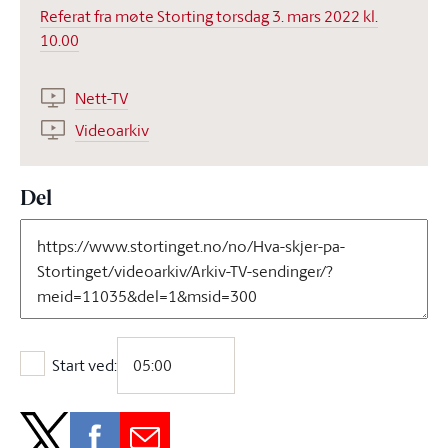
Referat fra møte Storting torsdag 3. mars 2022 kl.
10.00
Nett-TV
Videoarkiv
Del
Start ved:
Start ved: