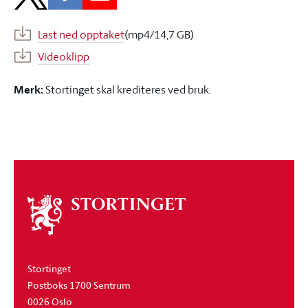
Last ned opptaket
(mp4/14,7 GB)
Videoklipp
Merk:
Stortinget skal krediteres ved bruk.
Om
stortinget
Stortinget
Postboks 1700 Sentrum
0026 Oslo