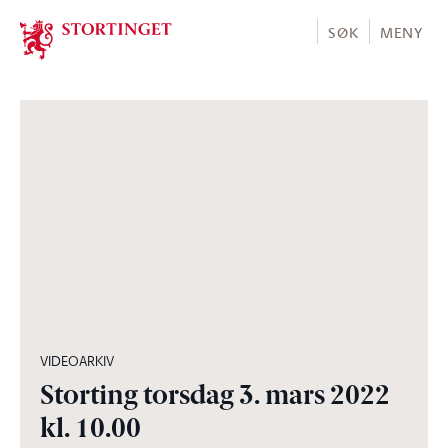
Stortinget.no
SØK
MENY
07:02:44
VIDEOARKIV
Storting torsdag 3. mars 2022
kl. 10.00