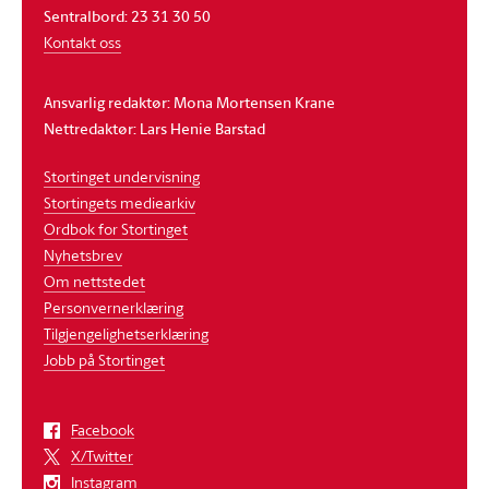
Sentralbord: 23 31 30 50
Kontakt oss
Ansvarlig redaktør: Mona Mortensen Krane
Nettredaktør: Lars Henie Barstad
Stortinget undervisning
Stortingets mediearkiv
Ordbok for Stortinget
Nyhetsbrev
Om nettstedet
Personvernerklæring
Tilgjengelighetserklæring
Jobb på Stortinget
Facebook
X/Twitter
Instagram