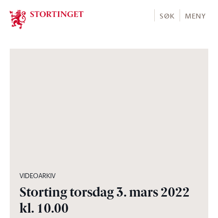
Stortinget.no
SØK
MENY
07:02:44
VIDEOARKIV
Storting torsdag 3. mars 2022
kl. 10.00