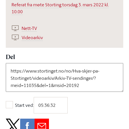
Referat fra møte Storting torsdag 3. mars 2022 kl.
10.00
Nett-TV
Videoarkiv
Del
Start ved:
Start ved: