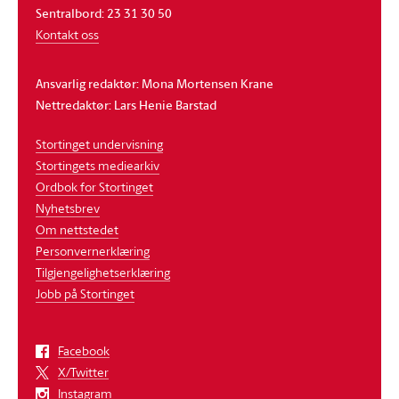
Sentralbord: 23 31 30 50
Kontakt oss
Ansvarlig redaktør: Mona Mortensen Krane
Nettredaktør: Lars Henie Barstad
Stortinget undervisning
Stortingets mediearkiv
Ordbok for Stortinget
Nyhetsbrev
Om nettstedet
Personvernerklæring
Tilgjengelighetserklæring
Jobb på Stortinget
Facebook
X/Twitter
Instagram