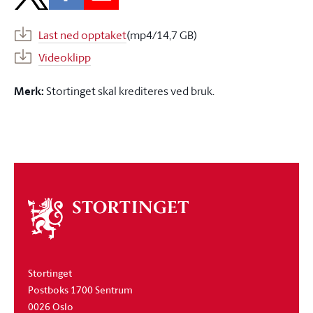
Last ned opptaket
(mp4/14,7 GB)
Videoklipp
Merk:
Stortinget skal krediteres ved bruk.
Om
stortinget
Stortinget
Postboks 1700 Sentrum
0026 Oslo