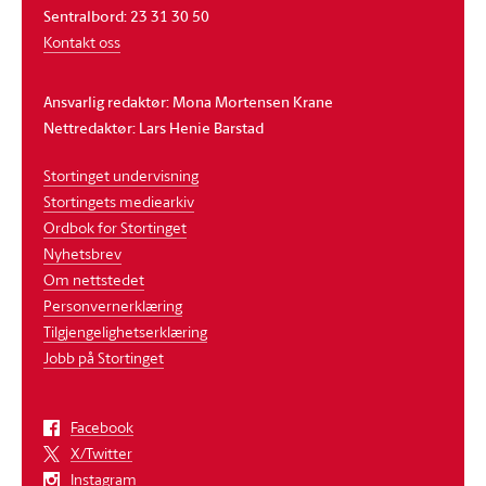
Sentralbord: 23 31 30 50
Kontakt oss
Ansvarlig redaktør: Mona Mortensen Krane
Nettredaktør: Lars Henie Barstad
Stortinget undervisning
Stortingets mediearkiv
Ordbok for Stortinget
Nyhetsbrev
Om nettstedet
Personvernerklæring
Tilgjengelighetserklæring
Jobb på Stortinget
Facebook
X/Twitter
Instagram