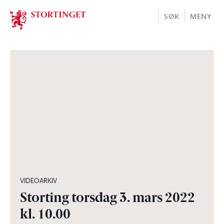
Stortinget.no
SØK
MENY
07:02:44
VIDEOARKIV
Storting torsdag 3. mars 2022
kl. 10.00