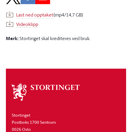
Last ned opptaket
(mp4/14,7 GB)
Videoklipp
Merk:
Stortinget skal krediteres ved bruk.
Om
stortinget
Stortinget
Postboks 1700 Sentrum
0026 Oslo