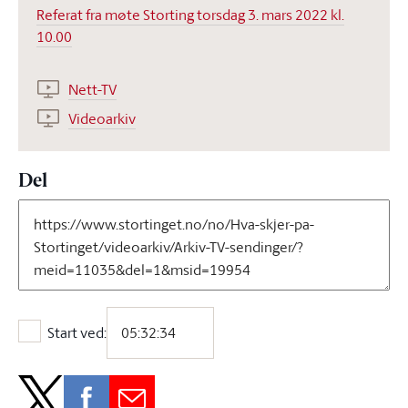
Referat fra møte Storting torsdag 3. mars 2022 kl.
10.00
Nett-TV
Videoarkiv
Del
Start ved:
Start ved: