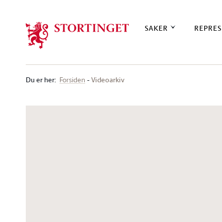
Stortinget.no
SAKER
REPRES
Du er her
:
Videoarkiv
Forsiden