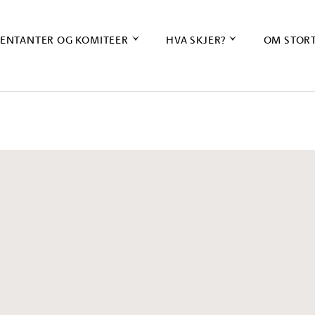
ENTANTER OG KOMITEER
HVA SKJER?
OM STOR