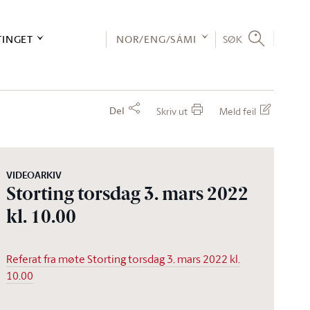
TINGET
NOR/ENG/SÁMI
SØK
Del
Skriv ut
Meld feil
VIDEOARKIV
Storting torsdag 3. mars 2022
kl. 10.00
Referat fra møte Storting torsdag 3. mars 2022 kl.
10.00