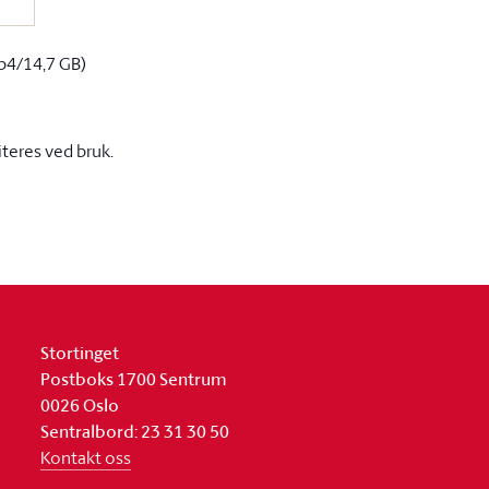
p4/14,7 GB)
iteres ved bruk.
Stortinget
Postboks 1700 Sentrum
0026 Oslo
Sentralbord: 23 31 30 50
Kontakt oss