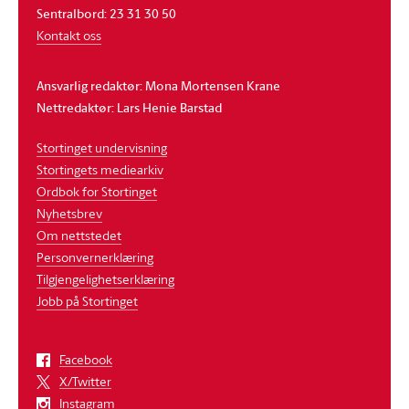
Sentralbord: 23 31 30 50
Kontakt oss
Ansvarlig redaktør: Mona Mortensen Krane
Nettredaktør: Lars Henie Barstad
Stortinget undervisning
Stortingets mediearkiv
Ordbok for Stortinget
Nyhetsbrev
Om nettstedet
Personvernerklæring
Tilgjengelighetserklæring
Jobb på Stortinget
Facebook
X/Twitter
Instagram