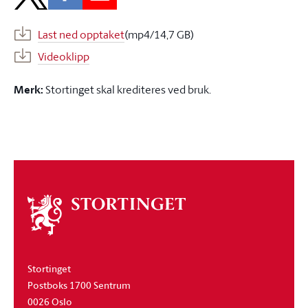
Last ned opptaket
(mp4/14,7 GB)
Videoklipp
Merk:
Stortinget skal krediteres ved bruk.
Om
stortinget
Stortinget
Postboks 1700 Sentrum
0026 Oslo