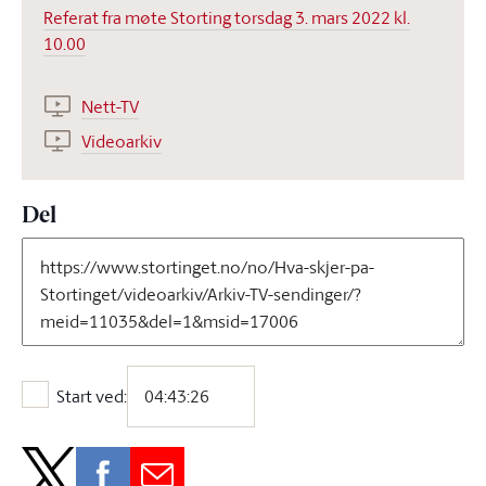
Referat fra møte Storting torsdag 3. mars 2022 kl.
10.00
Nett-TV
Videoarkiv
Del
Start ved:
Start ved: