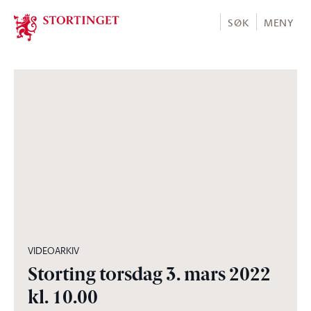
Stortinget.no
SØK
MENY
07:02:44
VIDEOARKIV
Storting torsdag 3. mars 2022
kl. 10.00