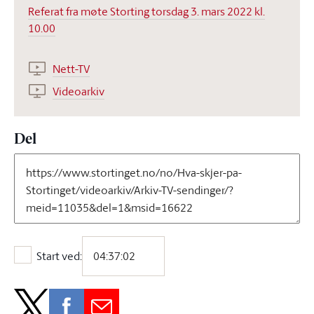
Referat fra møte Storting torsdag 3. mars 2022 kl.
10.00
Nett-TV
Videoarkiv
Del
Start ved:
Start ved: