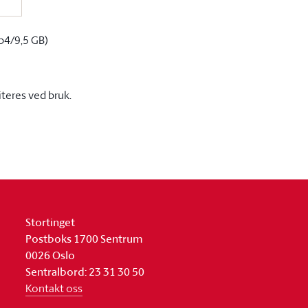
p4/9,5 GB)
iteres ved bruk.
Stortinget
Postboks 1700 Sentrum
0026 Oslo
Sentralbord: 23 31 30 50
Kontakt oss