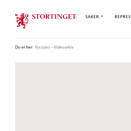
Stortinget.no
SAKER
REPRES
Du er her
:
Videoarkiv
Forsiden