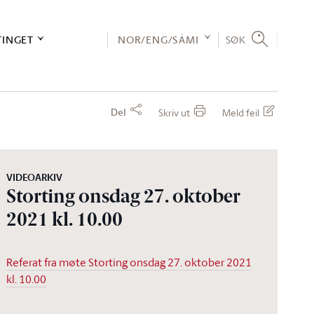
TINGET
NOR/ENG/SÁMI
SØK
Del
Skriv ut
Meld feil
VIDEOARKIV
Storting onsdag 27. oktober
2021 kl. 10.00
Referat fra møte Storting onsdag 27. oktober 2021
kl. 10.00