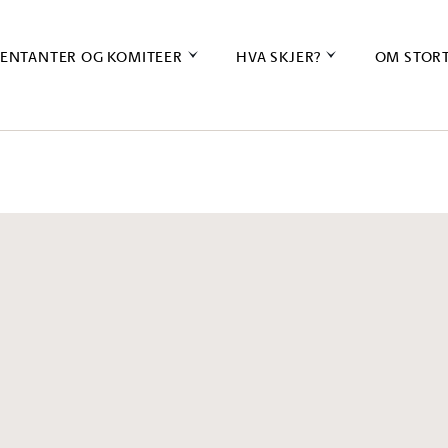
ENTANTER OG KOMITEER
HVA SKJER?
OM STOR