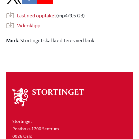
Last ned opptaket
(mp4/9,5 GB)
Videoklipp
Merk:
Stortinget skal krediteres ved bruk.
Om
stortinget
Stortinget
Postboks 1700 Sentrum
0026 Oslo