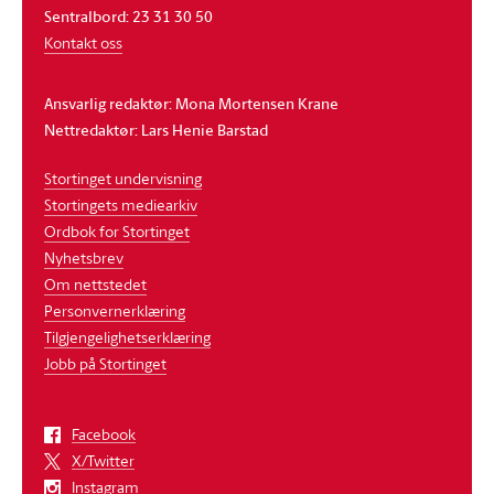
Sentralbord: 23 31 30 50
Kontakt oss
Ansvarlig redaktør: Mona Mortensen Krane
Nettredaktør: Lars Henie Barstad
Stortinget undervisning
Stortingets mediearkiv
Ordbok for Stortinget
Nyhetsbrev
Om nettstedet
Personvernerklæring
Tilgjengelighetserklæring
Jobb på Stortinget
Facebook
X/Twitter
Instagram