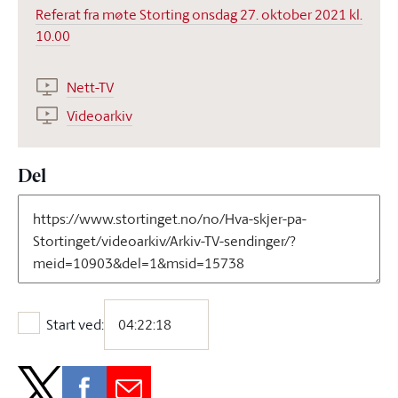
Referat fra møte Storting onsdag 27. oktober 2021 kl.
10.00
Nett-TV
Videoarkiv
Del
Start ved:
Start ved: