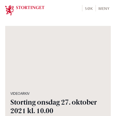
Stortinget.no
SØK
MENY
04:33:02
VIDEOARKIV
Storting onsdag 27. oktober
2021 kl. 10.00