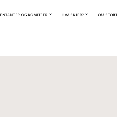
ENTANTER OG KOMITEER
HVA SKJER?
OM STOR