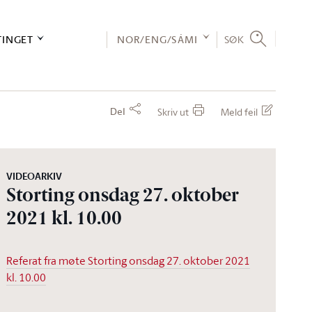
TINGET
NOR/ENG/SÁMI
SØK
Del
Skriv ut
Meld feil
VIDEOARKIV
Storting onsdag 27. oktober
2021 kl. 10.00
Referat fra møte Storting onsdag 27. oktober 2021
kl. 10.00