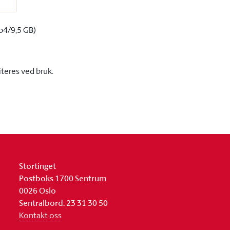
p4/9,5 GB)
iteres ved bruk.
Stortinget
Postboks 1700 Sentrum
0026 Oslo
Sentralbord: 23 31 30 50
Kontakt oss