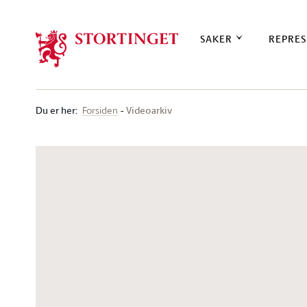
Stortinget.no
SAKER
REPRES
Du er her
:
Videoarkiv
Forsiden