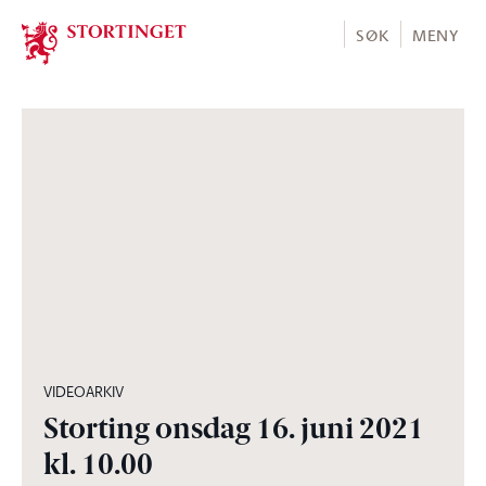
Stortinget.no
SØK
MENY
05:25:20
VIDEOARKIV
Storting onsdag 16. juni 2021
kl. 10.00