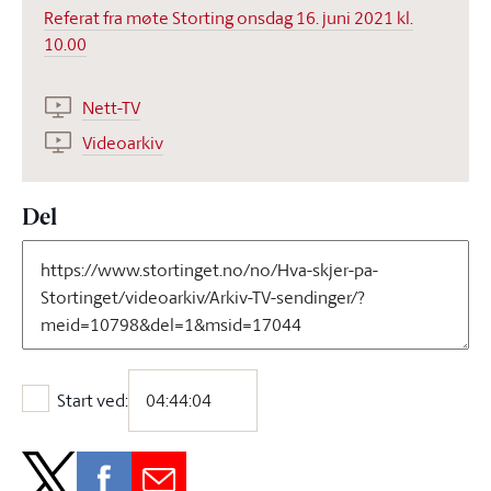
Referat fra møte Storting onsdag 16. juni 2021 kl.
10.00
Nett-TV
Videoarkiv
Del
Start ved:
Start ved: