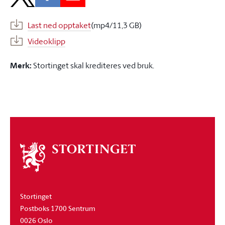
Last ned opptaket
(mp4/11,3 GB)
Videoklipp
Merk:
Stortinget skal krediteres ved bruk.
Om
stortinget
Stortinget
Postboks 1700 Sentrum
0026 Oslo