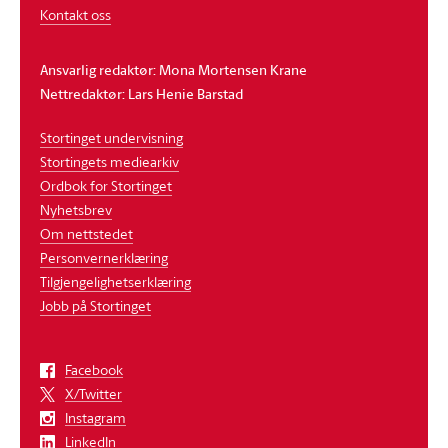
Kontakt oss
Ansvarlig redaktør: Mona Mortensen Krane
Nettredaktør: Lars Henie Barstad
Stortinget undervisning
Stortingets mediearkiv
Ordbok for Stortinget
Nyhetsbrev
Om nettstedet
Personvernerklæring
Tilgjengelighetserklæring
Jobb på Stortinget
Facebook
X/Twitter
Instagram
LinkedIn