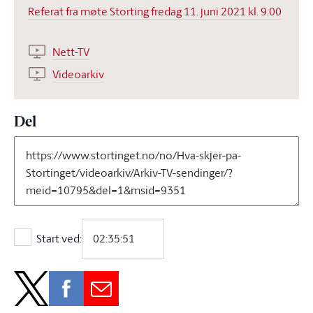
Referat fra møte Storting fredag 11. juni 2021 kl. 9.00
Nett-TV
Videoarkiv
Del
Start ved:
Start ved: