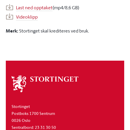
Last ned opptaket
(mp4/8,6 GB)
Videoklipp
Merk:
Stortinget skal krediteres ved bruk.
Om
stortinget
Stortinget
Postboks 1700 Sentrum
0026 Oslo
Sentralbord: 23 31 30 50