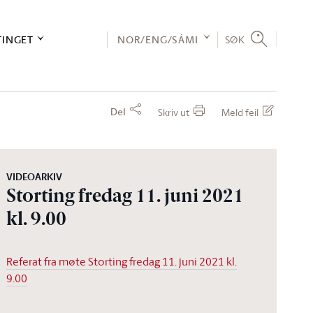
TINGET
NOR/ENG/SÁMI
SØK
Del
Skriv ut
Meld feil
VIDEOARKIV
Storting fredag 11. juni 2021
kl. 9.00
Referat fra møte Storting fredag 11. juni 2021 kl.
9.00