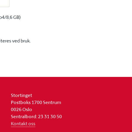
p4/8,6 GB)
iteres ved bruk.
Stortinget
Postboks 1700 Sentrum
0026 Oslo
Sentralbord: 23 31 30 50
Kontakt oss