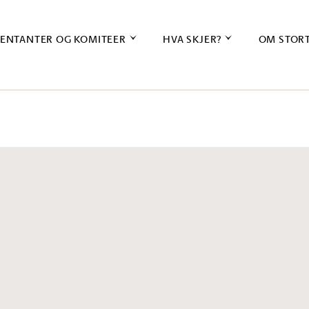
ENTANTER OG KOMITEER
HVA SKJER?
OM STOR