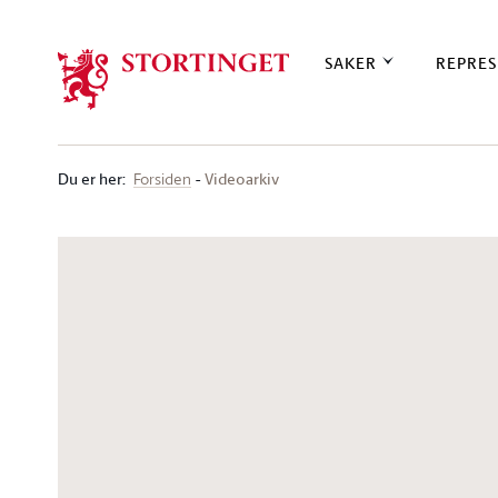
Stortinget.no
SAKER
REPRES
Du er her
:
Videoarkiv
Forsiden