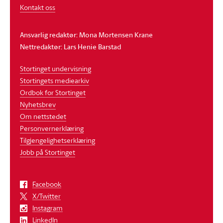
Kontakt oss
Ansvarlig redaktør: Mona Mortensen Krane
Nettredaktør: Lars Henie Barstad
Stortinget undervisning
Stortingets mediearkiv
Ordbok for Stortinget
Nyhetsbrev
Om nettstedet
Personvernerklæring
Tilgjengelighetserklæring
Jobb på Stortinget
Facebook
X/Twitter
Instagram
LinkedIn