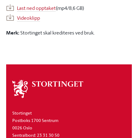
Last ned opptaket
(mp4/8,6 GB)
Videoklipp
Merk:
Stortinget skal krediteres ved bruk.
Om
stortinget
Stortinget
Postboks 1700 Sentrum
0026 Oslo
Sentralbord: 23 31 30 50