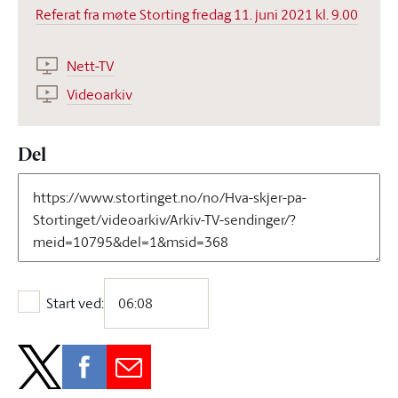
Referat fra møte Storting fredag 11. juni 2021 kl. 9.00
Nett-TV
Videoarkiv
Del
Start ved:
Start ved: