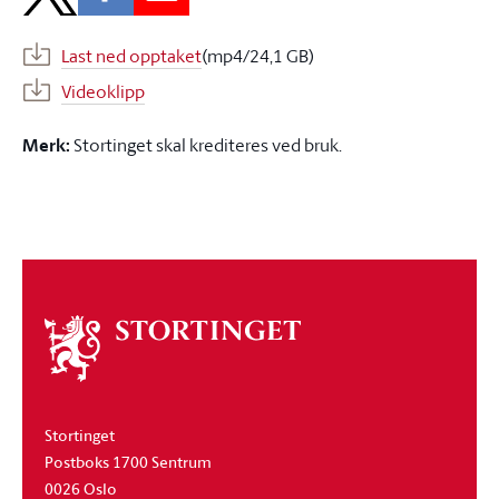
Last ned opptaket
(mp4/24,1 GB)
Videoklipp
Merk:
Stortinget skal krediteres ved bruk.
Om
stortinget
Stortinget
Postboks 1700 Sentrum
0026 Oslo