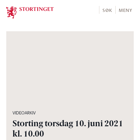
Stortinget.no
SØK
MENY
11:31:21
VIDEOARKIV
Storting torsdag 10. juni 2021
kl. 10.00