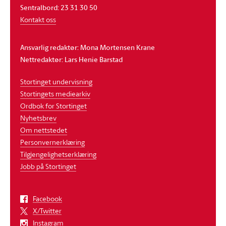
Sentralbord: 23 31 30 50
Kontakt oss
Ansvarlig redaktør: Mona Mortensen Krane
Nettredaktør: Lars Henie Barstad
Stortinget undervisning
Stortingets mediearkiv
Ordbok for Stortinget
Nyhetsbrev
Om nettstedet
Personvernerklæring
Tilgjengelighetserklæring
Jobb på Stortinget
Facebook
X/Twitter
Instagram