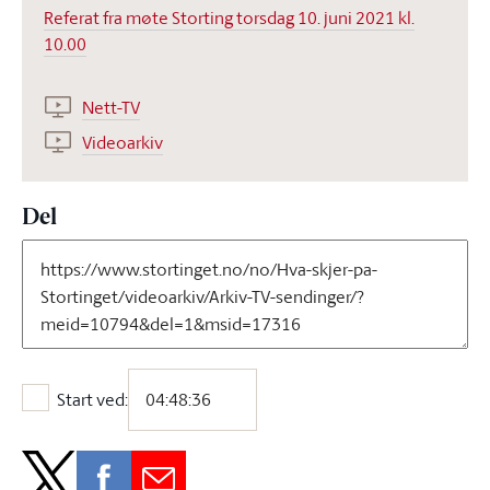
Referat fra møte Storting torsdag 10. juni 2021 kl.
10.00
Nett-TV
Videoarkiv
Del
Start ved:
Start ved: