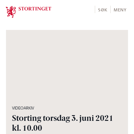
Stortinget.no
SØK
MENY
08:53:43
VIDEOARKIV
Storting torsdag 3. juni 2021
kl. 10.00