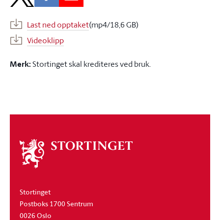
Last ned opptaket
(mp4/18,6 GB)
Videoklipp
Merk:
Stortinget skal krediteres ved bruk.
Om
stortinget
Stortinget
Postboks 1700 Sentrum
0026 Oslo