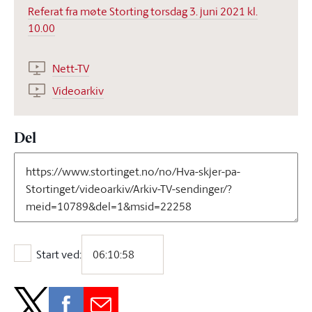
Referat fra møte Storting torsdag 3. juni 2021 kl.
10.00
Nett-TV
Videoarkiv
Del
Start ved:
Start ved: