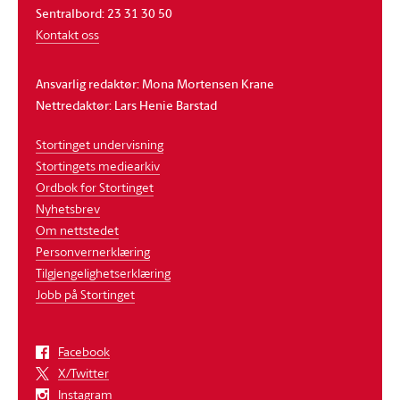
Sentralbord: 23 31 30 50
Kontakt oss
Ansvarlig redaktør: Mona Mortensen Krane
Nettredaktør: Lars Henie Barstad
Stortinget undervisning
Stortingets mediearkiv
Ordbok for Stortinget
Nyhetsbrev
Om nettstedet
Personvernerklæring
Tilgjengelighetserklæring
Jobb på Stortinget
Facebook
X/Twitter
Instagram