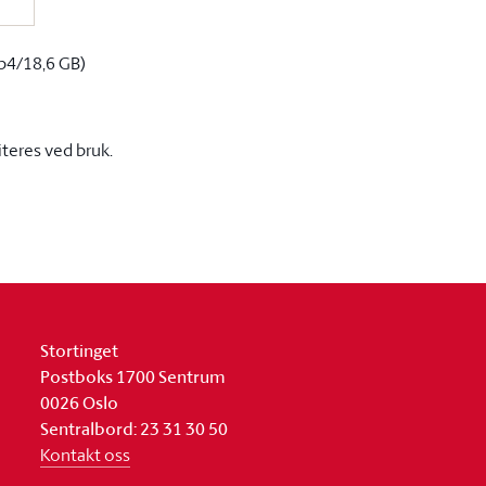
p4/18,6 GB)
iteres ved bruk.
Stortinget
Postboks 1700 Sentrum
0026 Oslo
Sentralbord: 23 31 30 50
Kontakt oss