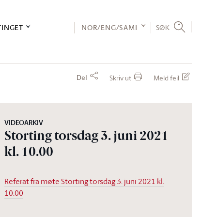
TINGET
NOR/ENG/SÁMI
SØK
Del
Skriv ut
Meld feil
VIDEOARKIV
Storting torsdag 3. juni 2021
kl. 10.00
Referat fra møte Storting torsdag 3. juni 2021 kl.
10.00