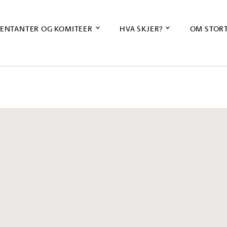
ENTANTER OG KOMITEER
HVA SKJER?
OM STOR