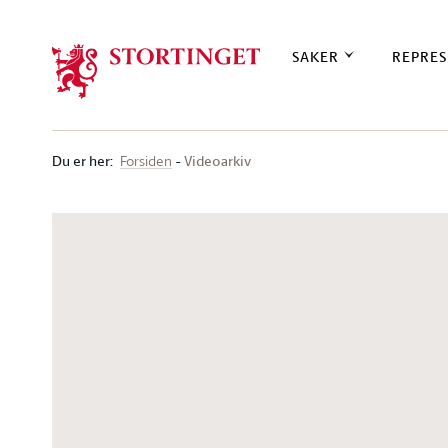
Stortinget.no
SAKER
REPRES
Du er her
:
Videoarkiv
Forsiden