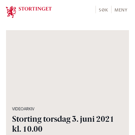
Stortinget.no
SØK
MENY
08:53:43
VIDEOARKIV
Storting torsdag 3. juni 2021
kl. 10.00