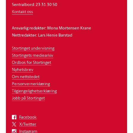
Sentralbord: 23 31 30 50
Kontakt oss
Ansvarlig redaktør: Mona Mortensen Krane
Nettredaktør: Lars Henie Barstad
Stortinget undervisning
Stortingets mediearkiv
Ordbok for Stortinget
Nyhetsbrev
Om nettstedet
Personvernerklæring
Tilgjengelighetserklæring
Jobb på Stortinget
Facebook
X/Twitter
Instagram