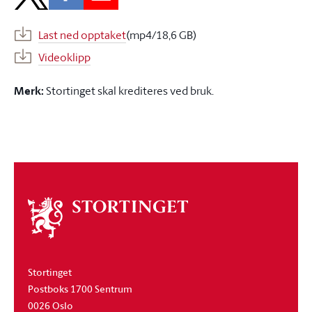
Last ned opptaket
(mp4/18,6 GB)
Videoklipp
Merk:
Stortinget skal krediteres ved bruk.
Om
stortinget
Stortinget
Postboks 1700 Sentrum
0026 Oslo