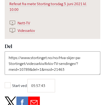
Referat fra møte Storting torsdag 3. juni 2021 kl.
10.00
Nett-TV
Videoarkiv
Del
Start ved:
Start ved: