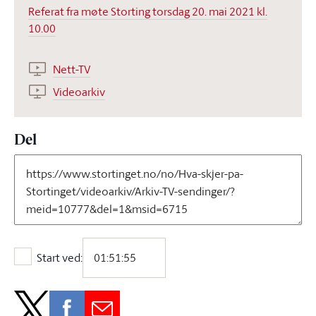
Referat fra møte Storting torsdag 20. mai 2021 kl.
10.00
Nett-TV
Videoarkiv
Del
Start ved:
Start ved: