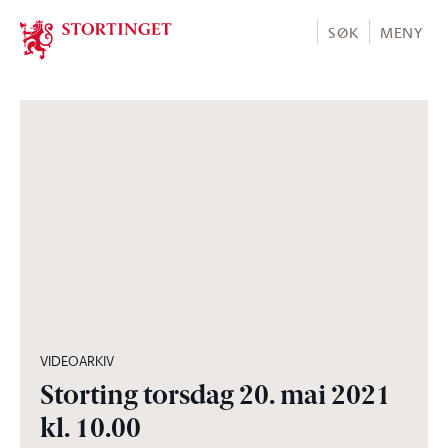
Stortinget.no
SØK
MENY
08:11:01
VIDEOARKIV
Storting torsdag 20. mai 2021
kl. 10.00