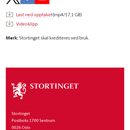
Last ned opptaket
(mp4/17,1 GB)
Videoklipp
Merk:
Stortinget skal krediteres ved bruk.
Om
stortinget
Stortinget
Postboks 1700 Sentrum
0026 Oslo