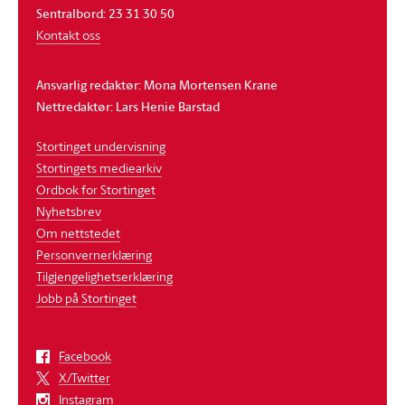
Sentralbord: 23 31 30 50
Kontakt oss
Ansvarlig redaktør: Mona Mortensen Krane
Nettredaktør: Lars Henie Barstad
Stortinget undervisning
Stortingets mediearkiv
Ordbok for Stortinget
Nyhetsbrev
Om nettstedet
Personvernerklæring
Tilgjengelighetserklæring
Jobb på Stortinget
Facebook
X/Twitter
Instagram