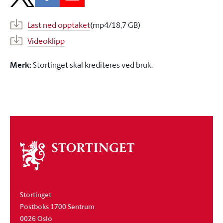
Last ned opptaket
(mp4/18,7 GB)
Videoklipp
Merk:
Stortinget skal krediteres ved bruk.
Om
stortinget
Stortinget
Postboks 1700 Sentrum
0026 Oslo