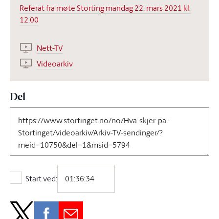
Referat fra møte Storting mandag 22. mars 2021 kl.
12.00
Nett-TV
Videoarkiv
Del
Start ved:
Start ved: