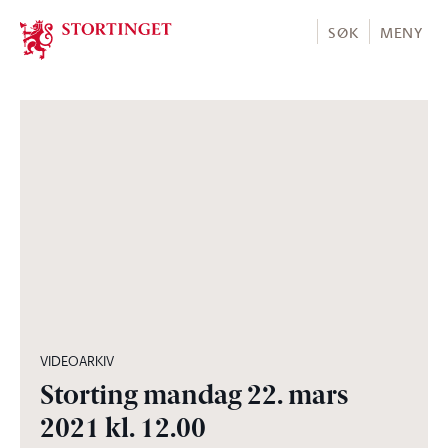
Stortinget.no
SØK
MENY
08:57:36
VIDEOARKIV
Storting mandag 22. mars
2021 kl. 12.00