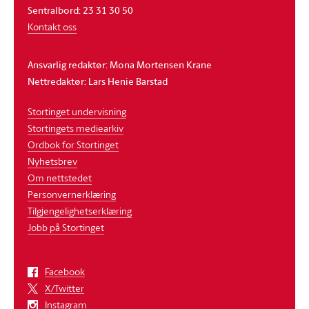
Sentralbord: 23 31 30 50
Kontakt oss
Ansvarlig redaktør: Mona Mortensen Krane
Nettredaktør: Lars Henie Barstad
Stortinget undervisning
Stortingets mediearkiv
Ordbok for Stortinget
Nyhetsbrev
Om nettstedet
Personvernerklæring
Tilgjengelighetserklæring
Jobb på Stortinget
Facebook
X/Twitter
Instagram