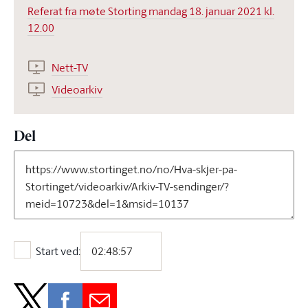
Referat fra møte Storting mandag 18. januar 2021 kl.
12.00
Nett-TV
Videoarkiv
Del
Start ved:
Start ved: