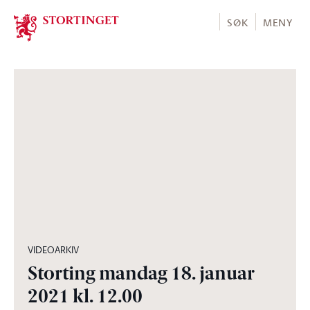
Stortinget.no
SØK
MENY
04:05:22
VIDEOARKIV
Storting mandag 18. januar
2021 kl. 12.00