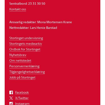
Sentralbord: 23 31 30 50
Kontakt oss
Ansvarlig redaktør: Mona Mortensen Krane
Nettredaktør: Lars Henie Barstad
Stortinget undervisning
Stortingets mediearkiv
Ordbok for Stortinget
Nyhetsbrev
Om nettstedet
Personvernerklæring
Tilgjengelighetserklæring
Jobb på Stortinget
Facebook
X/Twitter
Instagram