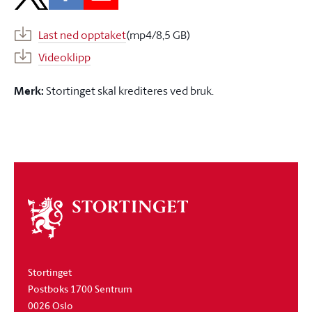
Last ned opptaket
(mp4/8,5 GB)
Videoklipp
Merk:
Stortinget skal krediteres ved bruk.
Om
stortinget
Stortinget
Postboks 1700 Sentrum
0026 Oslo