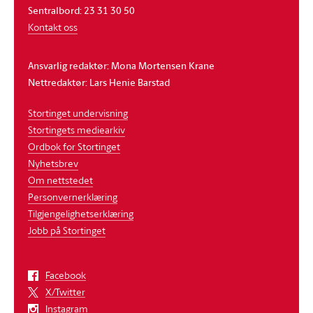
Sentralbord: 23 31 30 50
Kontakt oss
Ansvarlig redaktør: Mona Mortensen Krane
Nettredaktør: Lars Henie Barstad
Stortinget undervisning
Stortingets mediearkiv
Ordbok for Stortinget
Nyhetsbrev
Om nettstedet
Personvernerklæring
Tilgjengelighetserklæring
Jobb på Stortinget
Facebook
X/Twitter
Instagram