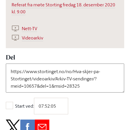
Referat fra møte Storting fredag 18. desember 2020
kl. 9.00
Nett-TV
Videoarkiv
Del
Start ved:
Start ved: