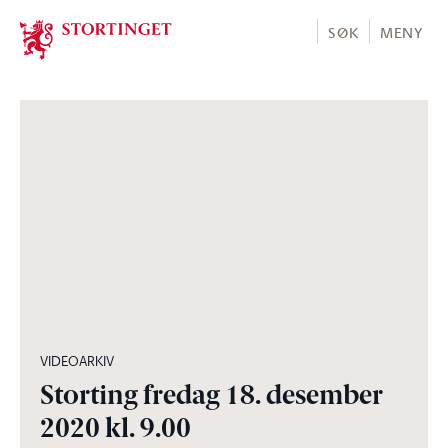
Stortinget.no
SØK
MENY
08:39:37
VIDEOARKIV
Storting fredag 18. desember
2020 kl. 9.00