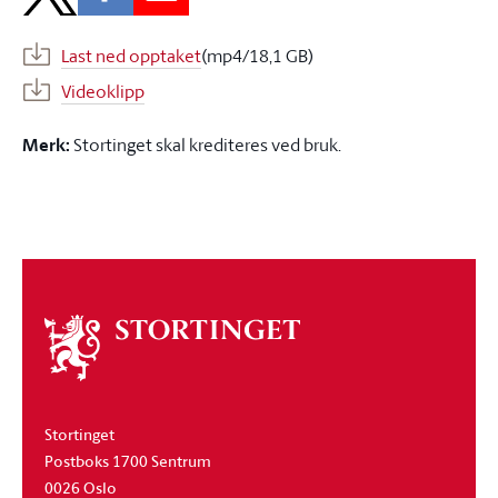
Last ned opptaket
(mp4/18,1 GB)
Videoklipp
Merk:
Stortinget skal krediteres ved bruk.
Om
stortinget
Stortinget
Postboks 1700 Sentrum
0026 Oslo