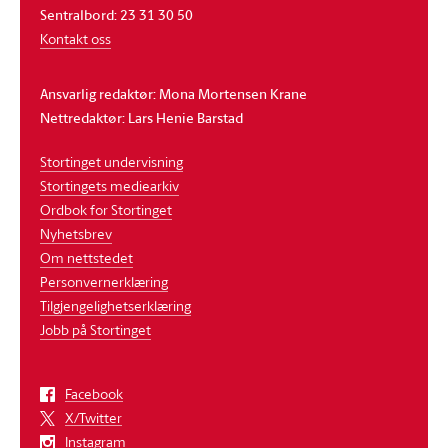
Sentralbord: 23 31 30 50
Kontakt oss
Ansvarlig redaktør: Mona Mortensen Krane
Nettredaktør: Lars Henie Barstad
Stortinget undervisning
Stortingets mediearkiv
Ordbok for Stortinget
Nyhetsbrev
Om nettstedet
Personvernerklæring
Tilgjengelighetserklæring
Jobb på Stortinget
Facebook
X/Twitter
Instagram