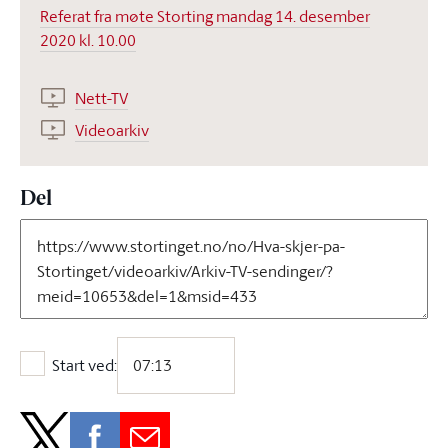
Referat fra møte Storting mandag 14. desember
2020 kl. 10.00
Nett-TV
Videoarkiv
Del
Start ved:
Start ved: