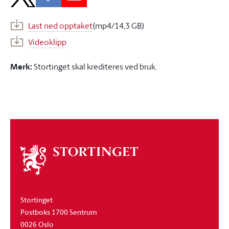
Last ned opptaket
(mp4/14,3 GB)
Videoklipp
Merk:
Stortinget skal krediteres ved bruk.
Om
stortinget
Stortinget
Postboks 1700 Sentrum
0026 Oslo