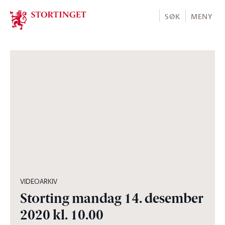
Stortinget.no
SØK
MENY
06:50:02
VIDEOARKIV
Storting mandag 14. desember
2020 kl. 10.00