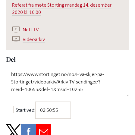
Referat fra møte Storting mandag 14. desember
2020 kl. 10.00
Nett-TV
Videoarkiv
Del
Start ved:
Start ved: