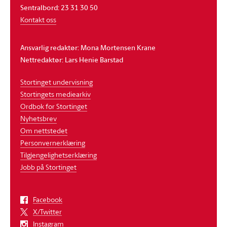
Sentralbord: 23 31 30 50
Kontakt oss
Ansvarlig redaktør: Mona Mortensen Krane
Nettredaktør: Lars Henie Barstad
Stortinget undervisning
Stortingets mediearkiv
Ordbok for Stortinget
Nyhetsbrev
Om nettstedet
Personvernerklæring
Tilgjengelighetserklæring
Jobb på Stortinget
Facebook
X/Twitter
Instagram