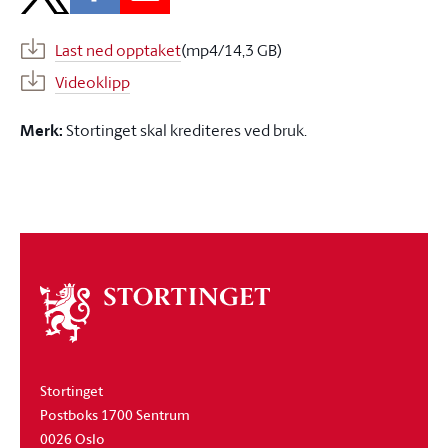
Last ned opptaket
(mp4/14,3 GB)
Videoklipp
Merk:
Stortinget skal krediteres ved bruk.
Om
stortinget
Stortinget
Postboks 1700 Sentrum
0026 Oslo