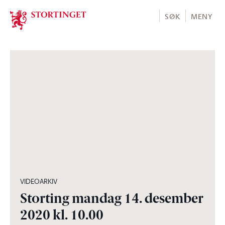
Stortinget.no
SØK
MENY
06:50:02
VIDEOARKIV
Storting mandag 14. desember
2020 kl. 10.00