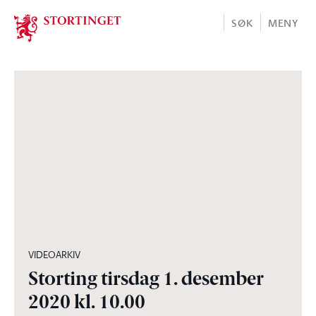
Stortinget.no
SØK
MENY
03:58:37
VIDEOARKIV
Storting tirsdag 1. desember
2020 kl. 10.00