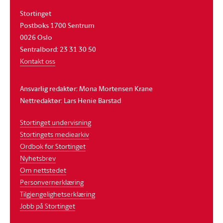
Stortinget
Postboks 1700 Sentrum
0026 Oslo
Sentralbord: 23 31 30 50
Kontakt oss
Ansvarlig redaktør: Mona Mortensen Krane
Nettredaktør: Lars Henie Barstad
Stortinget undervisning
Stortingets mediearkiv
Ordbok for Stortinget
Nyhetsbrev
Om nettstedet
Personvernerklæring
Tilgjengelighetserklæring
Jobb på Stortinget