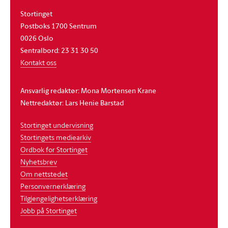
Stortinget
Postboks 1700 Sentrum
0026 Oslo
Sentralbord: 23 31 30 50
Kontakt oss
Ansvarlig redaktør: Mona Mortensen Krane
Nettredaktør: Lars Henie Barstad
Stortinget undervisning
Stortingets mediearkiv
Ordbok for Stortinget
Nyhetsbrev
Om nettstedet
Personvernerklæring
Tilgjengelighetserklæring
Jobb på Stortinget