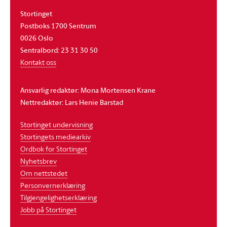
Stortinget
Postboks 1700 Sentrum
0026 Oslo
Sentralbord: 23 31 30 50
Kontakt oss
Ansvarlig redaktør: Mona Mortensen Krane
Nettredaktør: Lars Henie Barstad
Stortinget undervisning
Stortingets mediearkiv
Ordbok for Stortinget
Nyhetsbrev
Om nettstedet
Personvernerklæring
Tilgjengelighetserklæring
Jobb på Stortinget