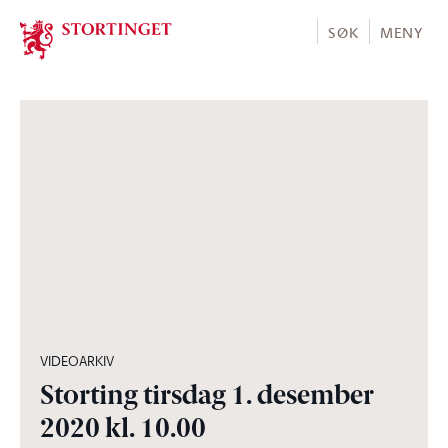
Stortinget.no
SØK
MENY
03:58:37
VIDEOARKIV
Storting tirsdag 1. desember
2020 kl. 10.00