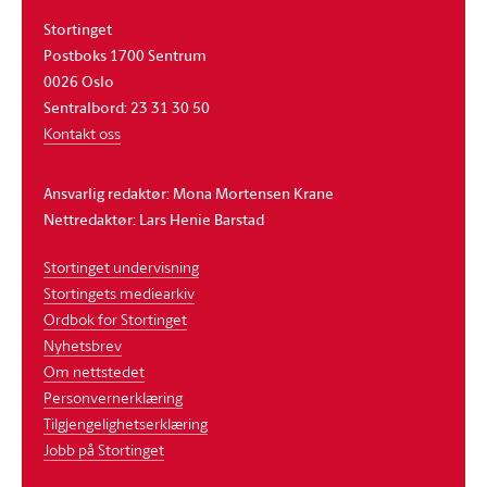
Stortinget
Postboks 1700 Sentrum
0026 Oslo
Sentralbord: 23 31 30 50
Kontakt oss
Ansvarlig redaktør: Mona Mortensen Krane
Nettredaktør: Lars Henie Barstad
Stortinget undervisning
Stortingets mediearkiv
Ordbok for Stortinget
Nyhetsbrev
Om nettstedet
Personvernerklæring
Tilgjengelighetserklæring
Jobb på Stortinget