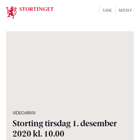
Stortinget.no
SØK
MENY
03:58:37
VIDEOARKIV
Storting tirsdag 1. desember
2020 kl. 10.00