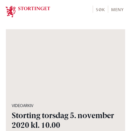
Stortinget.no
SØK
MENY
04:26:43
VIDEOARKIV
Storting torsdag 5. november
2020 kl. 10.00