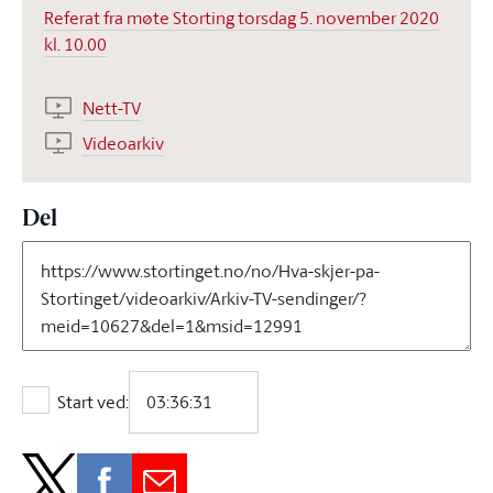
Referat fra møte Storting torsdag 5. november 2020
kl. 10.00
Nett-TV
Videoarkiv
Del
Start ved:
Start ved: