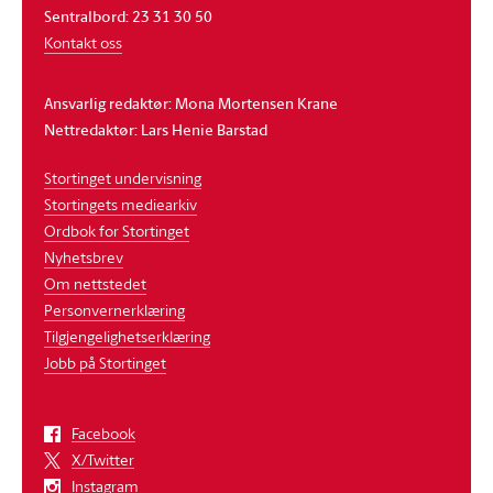
Sentralbord: 23 31 30 50
Kontakt oss
Ansvarlig redaktør: Mona Mortensen Krane
Nettredaktør: Lars Henie Barstad
Stortinget undervisning
Stortingets mediearkiv
Ordbok for Stortinget
Nyhetsbrev
Om nettstedet
Personvernerklæring
Tilgjengelighetserklæring
Jobb på Stortinget
Facebook
X/Twitter
Instagram