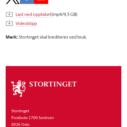
Last ned opptaket
(mp4/9,3 GB)
Videoklipp
Merk:
Stortinget skal krediteres ved bruk.
Om
stortinget
Stortinget
Postboks 1700 Sentrum
0026 Oslo