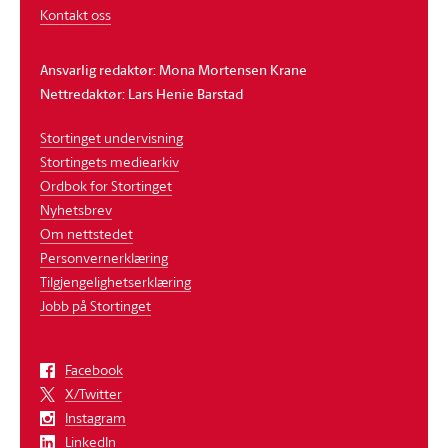
Kontakt oss
Ansvarlig redaktør: Mona Mortensen Krane
Nettredaktør: Lars Henie Barstad
Stortinget undervisning
Stortingets mediearkiv
Ordbok for Stortinget
Nyhetsbrev
Om nettstedet
Personvernerklæring
Tilgjengelighetserklæring
Jobb på Stortinget
Facebook
X/Twitter
Instagram
LinkedIn