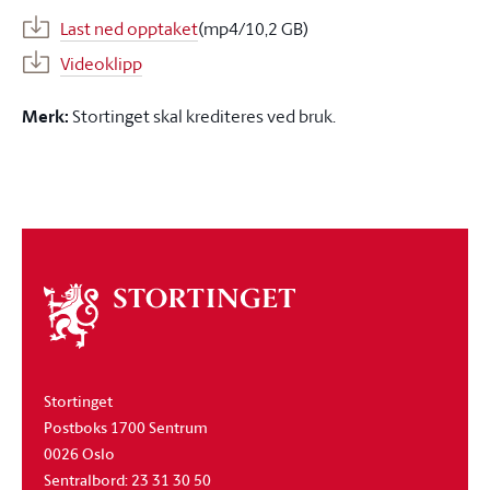
Last ned opptaket
(mp4/10,2 GB)
Videoklipp
Merk:
Stortinget skal krediteres ved bruk.
Om
stortinget
Stortinget
Postboks 1700 Sentrum
0026 Oslo
Sentralbord: 23 31 30 50