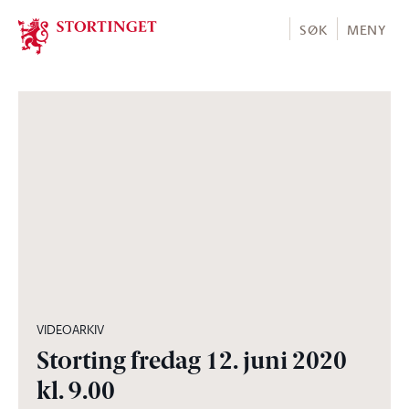
Stortinget.no
SØK
MENY
04:52:54
VIDEOARKIV
Storting fredag 12. juni 2020
kl. 9.00