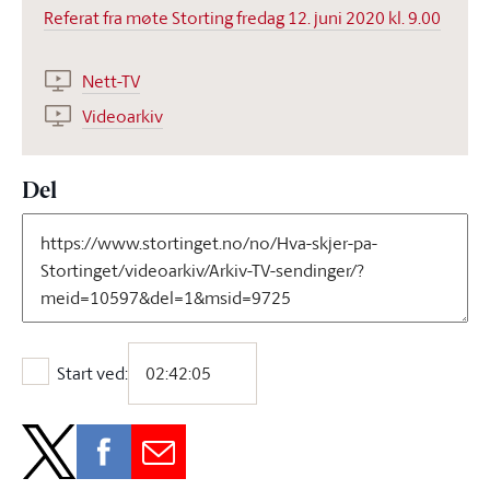
Referat fra møte Storting fredag 12. juni 2020 kl. 9.00
Nett-TV
Videoarkiv
Del
Start ved:
Start ved: