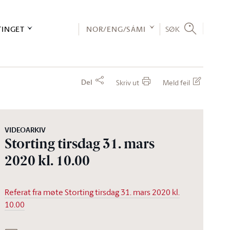
TINGET
NOR/ENG/SÁMI
SØK
Del
Skriv ut
Meld feil
VIDEOARKIV
Storting tirsdag 31. mars
2020 kl. 10.00
Referat fra møte Storting tirsdag 31. mars 2020 kl.
10.00