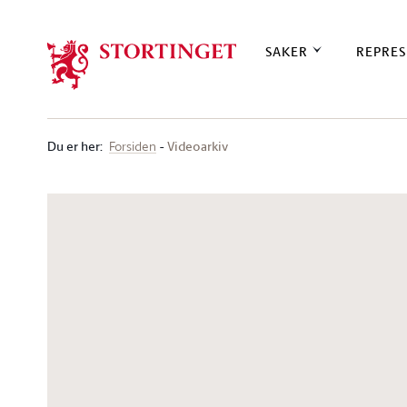
Stortinget.no
SAKER
REPRES
Du er her
:
Videoarkiv
Forsiden