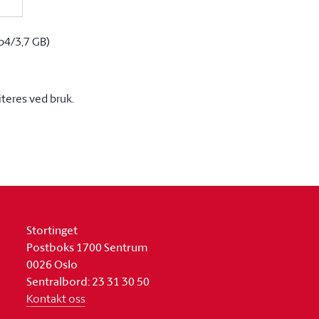
p4/3,7 GB)
iteres ved bruk.
Stortinget
Postboks 1700 Sentrum
0026 Oslo
Sentralbord: 23 31 30 50
Kontakt oss