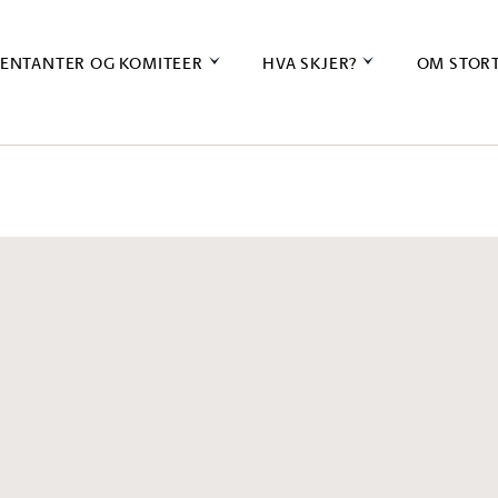
ENTANTER OG KOMITEER
HVA SKJER?
OM STOR