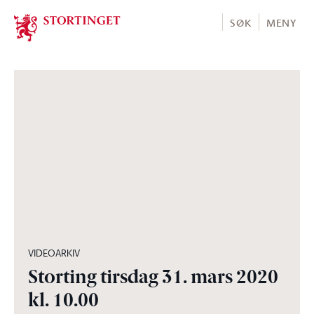
Stortinget.no
SØK
MENY
01:46:39
VIDEOARKIV
Storting tirsdag 31. mars 2020
kl. 10.00