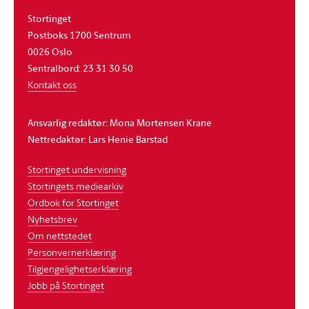
Stortinget
Postboks 1700 Sentrum
0026 Oslo
Sentralbord: 23 31 30 50
Kontakt oss
Ansvarlig redaktør: Mona Mortensen Krane
Nettredaktør: Lars Henie Barstad
Stortinget undervisning
Stortingets mediearkiv
Ordbok for Stortinget
Nyhetsbrev
Om nettstedet
Personvernerklæring
Tilgjengelighetserklæring
Jobb på Stortinget