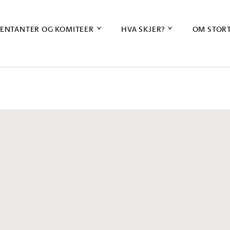
ENTANTER OG KOMITEER
HVA SKJER?
OM STOR