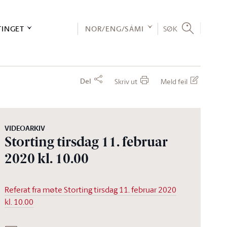
TINGET
NOR/ENG/SÁMI
SØK
Del
Skriv ut
Meld feil
VIDEOARKIV
Storting tirsdag 11. februar
2020 kl. 10.00
Referat fra møte Storting tirsdag 11. februar 2020
kl. 10.00