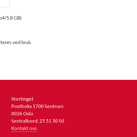
p4/5,8 GB)
iteres ved bruk.
Stortinget
Postboks 1700 Sentrum
0026 Oslo
Sentralbord: 23 31 30 50
Kontakt oss