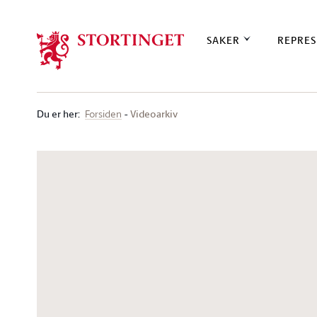
Stortinget.no
SAKER
REPRES
Du er her
:
Videoarkiv
Forsiden